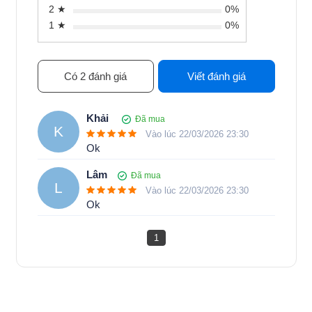
2 ★
0%
1 ★
0%
Có 2 đánh giá
Viết đánh giá
Khải 
Đã mua
K
Vào lúc 22/03/2026 23:30
Ok
Lâm
Đã mua
L
Vào lúc 22/03/2026 23:30
Ok
1