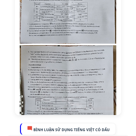
BÌNH LUẬN SỬ DỤNG TIẾNG VIỆT CÓ DẤU