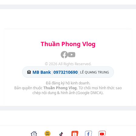
Thuần Phong Vlog
©
2026
All Rights Reserved.
🏦
MB Bank
|
0973210690
|
LÊ QUANG TRUNG
Đã đăng ký hộ kinh doanh.
Bản quyền thuộc
Thuần Phong Vlog
. Từ chối mọi hình thức sao
chép nội dung & hình ảnh (Google DMCA).