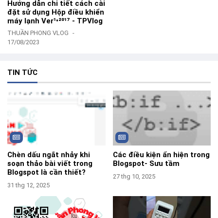
Hướng dẫn chi tiết cách cài
đặt sử dụng Hộp điều khiển
máy lạnh Ver¹•²⁰¹⁷ - TPVlog
THUẦN PHONG VLOG
17/08/2023
TIN TỨC
Chèn dấu ngắt nhảy khi
Các điều kiện ẩn hiện trong
soạn thảo bài viết trong
Blogspot- Sưu tầm
Blogspot là cần thiết?
27 thg 10, 2025
31 thg 12, 2025