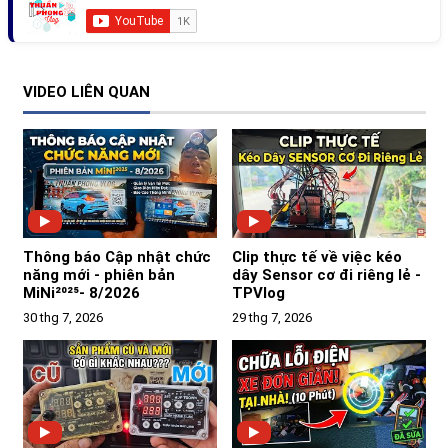
VIDEO LIÊN QUAN
Thông báo Cập nhật chức
Clip thực tế về việc kéo
năng mới - phiên bản
dây Sensor cơ đi riêng lẻ -
MiNi²⁰²⁵- 8/2026
TPVlog
30 thg 7, 2026
29 thg 7, 2026