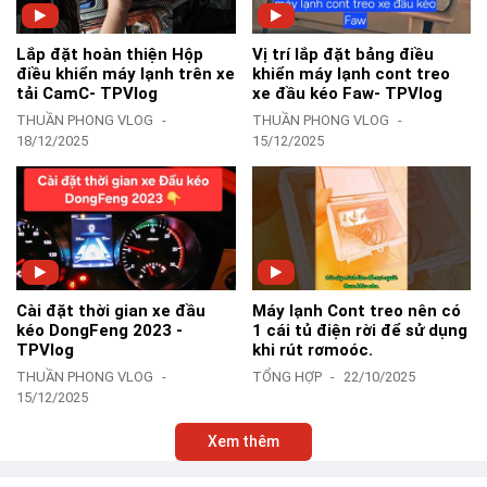
Lắp đặt hoàn thiện Hộp
Vị trí lắp đặt bảng điều
điều khiển máy lạnh trên xe
khiển máy lạnh cont treo
tải CamC- TPVlog
xe đầu kéo Faw- TPVlog
THUẦN PHONG VLOG
THUẦN PHONG VLOG
18/12/2025
15/12/2025
Cài đặt thời gian xe đầu
Máy lạnh Cont treo nên có
kéo DongFeng 2023 -
1 cái tủ điện rời để sử dụng
TPVlog
khi rút rơmoóc.
THUẦN PHONG VLOG
TỔNG HỢP
22/10/2025
15/12/2025
Xem thêm