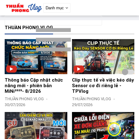
Danh mục
THUẦN PHONG VLOG
Thông báo Cập nhật chức
Clip thực tế về việc kéo dây
năng mới - phiên bản
Sensor cơ đi riêng lẻ -
MiNi²⁰²⁵- 8/2026
TPVlog
THUẦN PHONG VLOG
THUẦN PHONG VLOG
30/07/2026
29/07/2026