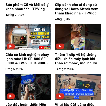
Sản phẩm Cũ và Mới có gì
Clip dành cho ai đang sử
khác nhau??? - TPVlog
dụng xe Howo Sitrak xem
tham khảo nha - TPVlog
13 thg 7, 2026
4 thg 6, 2026
Chia sẻ kinh nghiệm chạy
Thêm 1 clip về hệ thống
lạnh mùa Hè SF-800 SF-
điều khiển máy lạnh khi
800D & EW-988TK-988H-
tháo rơ moóc, mọi người
181Y-183Z - TPVlog
tham khảo nha-TPVlog
8 thg 5, 2026
14 thg 2, 2026
Lắp đặt hoàn thiện Hộp
Vị trí lắp đặt bảng điều