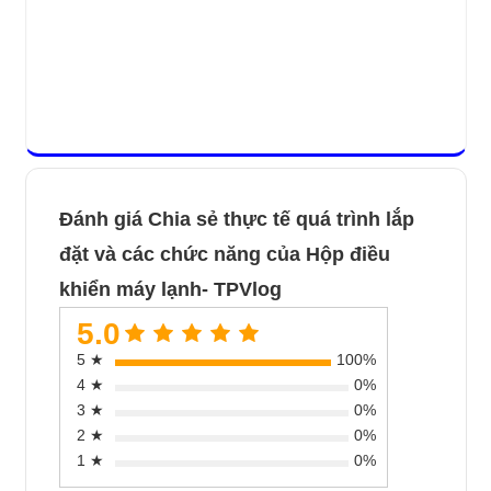
Đánh giá Chia sẻ thực tế quá trình lắp
đặt và các chức năng của Hộp điều
khiển máy lạnh- TPVlog
5.0
5 ★
100%
4 ★
0%
3 ★
0%
2 ★
0%
1 ★
0%