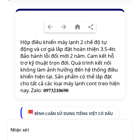
Hộp điều khiển máy lạnh 2 chế độ tự
động và cơ giá lắp đặt hoàn thiện 3.5-4tr.
Bảo hành lỗi đổi mới 2 năm. Cam kết hỗ
trợ kỹ thuật trọn đời. Quá trình kết nối
không làm ảnh hưởng đến hệ thống điều
khiển hiện tại. Sản phẩm có thể lắp đặt
cho tất cả các loại máy lạnh cont treo hiện
nay. Zalo: 𝟎𝟗𝟕𝟑𝟐𝟏𝟎𝟔𝟗𝟎
BÌNH LUẬN SỬ DỤNG TIẾNG VIỆT CÓ DẤU
Nhận xét