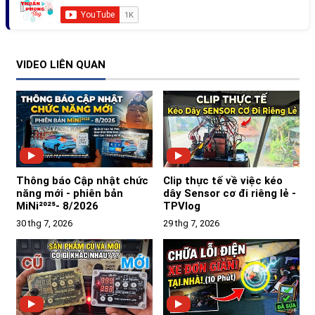
VIDEO LIÊN QUAN
Thông báo Cập nhật chức
Clip thực tế về việc kéo
năng mới - phiên bản
dây Sensor cơ đi riêng lẻ -
MiNi²⁰²⁵- 8/2026
TPVlog
30 thg 7, 2026
29 thg 7, 2026